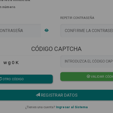
n número
.
REPETIR CONTRASEÑA
CÓDIGO CAPTCHA
w g 0 K
VALIDAR CÓD
OTRO CÓDIGO
REGISTRAR DATOS
¿Tienes una cuenta?
Ingresar al Sistema