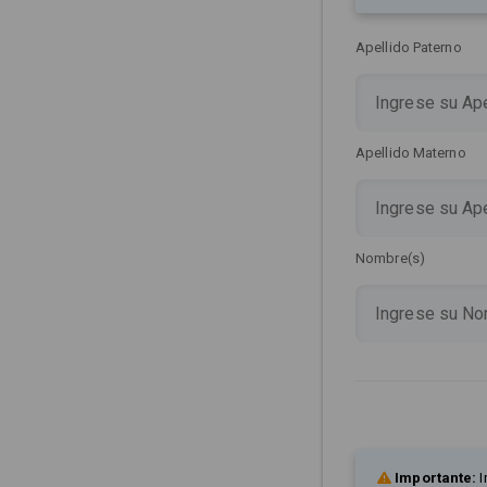
Apellido Paterno
Apellido Materno
Nombre(s)
Importante:
I