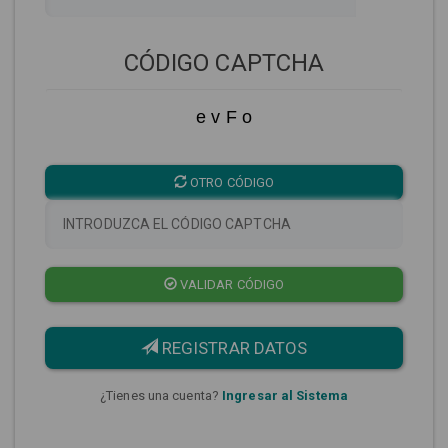
CÓDIGO CAPTCHA
e v F o
OTRO CÓDIGO
VALIDAR CÓDIGO
REGISTRAR DATOS
¿Tienes una cuenta?
Ingresar al Sistema