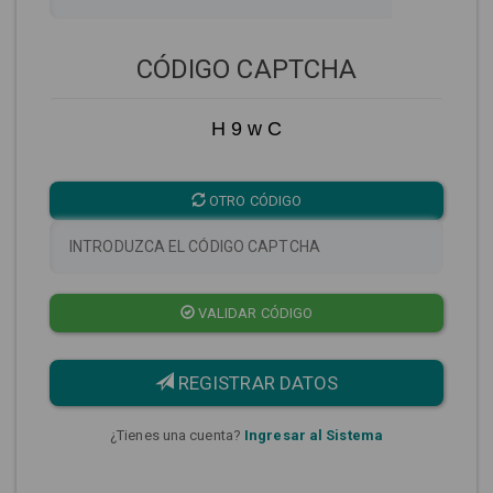
CÓDIGO CAPTCHA
H 9 w C
OTRO CÓDIGO
VALIDAR CÓDIGO
REGISTRAR DATOS
¿Tienes una cuenta?
Ingresar al Sistema