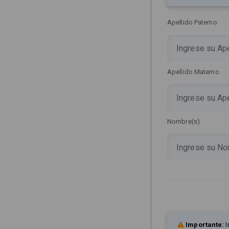
Apellido Paterno
Apellido Materno
Nombre(s)
Importante:
I