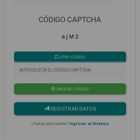
CÓDIGO CAPTCHA
a j M 2
OTRO CÓDIGO
VALIDAR CÓDIGO
REGISTRAR DATOS
¿Tienes una cuenta?
Ingresar al Sistema