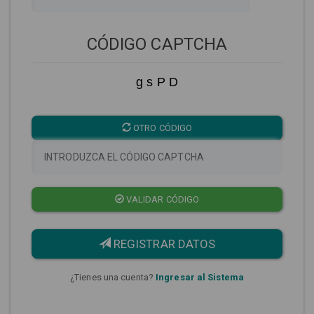
CÓDIGO CAPTCHA
g s P D
OTRO CÓDIGO
VALIDAR CÓDIGO
REGISTRAR DATOS
¿Tienes una cuenta?
Ingresar al Sistema