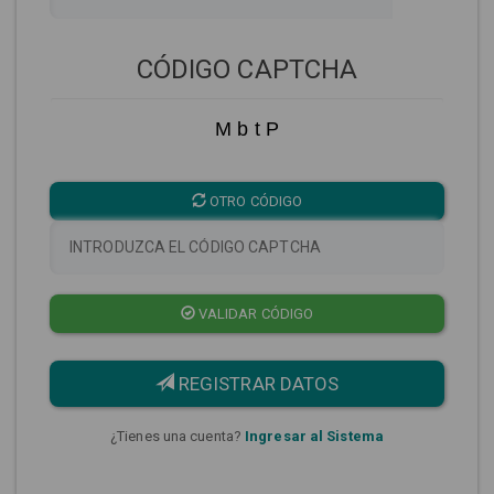
CÓDIGO CAPTCHA
M b t P
OTRO CÓDIGO
VALIDAR CÓDIGO
REGISTRAR DATOS
¿Tienes una cuenta?
Ingresar al Sistema