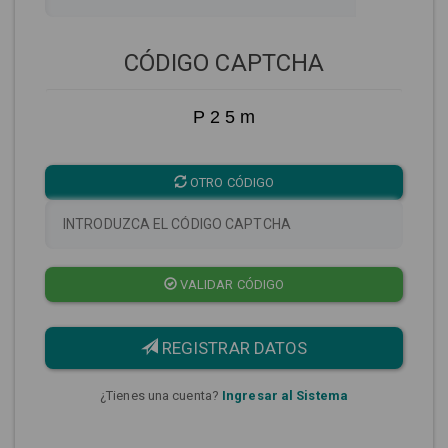
CÓDIGO CAPTCHA
P 2 5 m
OTRO CÓDIGO
VALIDAR CÓDIGO
REGISTRAR DATOS
¿Tienes una cuenta?
Ingresar al Sistema