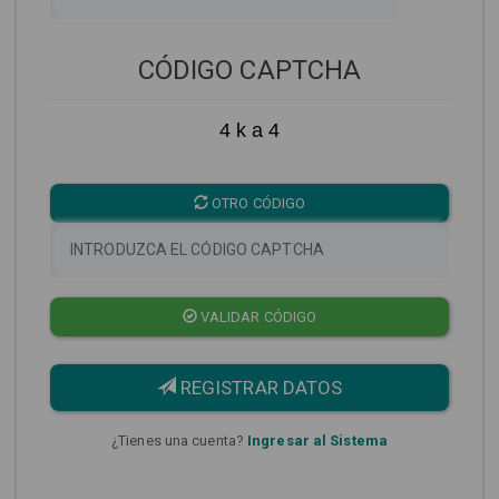
CÓDIGO CAPTCHA
4 k a 4
OTRO CÓDIGO
VALIDAR CÓDIGO
REGISTRAR DATOS
¿Tienes una cuenta?
Ingresar al Sistema