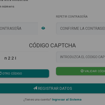
n número
.
REPETIR CONTRASEÑA
CÓDIGO CAPTCHA
n 2 2 I
VALIDAR CÓD
OTRO CÓDIGO
REGISTRAR DATOS
¿Tienes una cuenta?
Ingresar al Sistema