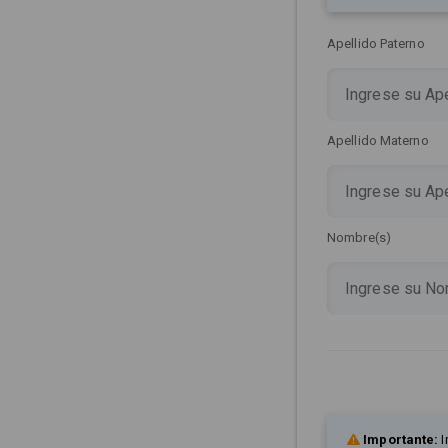
Apellido Paterno
Apellido Materno
Nombre(s)
Importante:
I