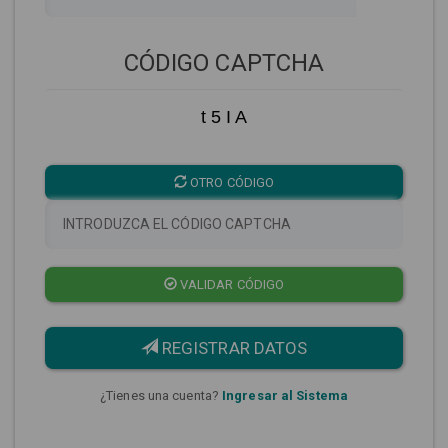
CÓDIGO CAPTCHA
t 5 I A
OTRO CÓDIGO
VALIDAR CÓDIGO
REGISTRAR DATOS
¿Tienes una cuenta?
Ingresar al Sistema