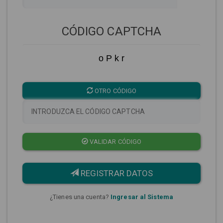
CÓDIGO CAPTCHA
o P k r
OTRO CÓDIGO
VALIDAR CÓDIGO
REGISTRAR DATOS
¿Tienes una cuenta?
Ingresar al Sistema