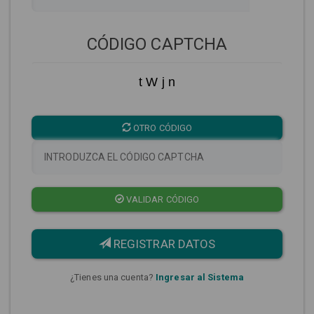
CÓDIGO CAPTCHA
t W j n
OTRO CÓDIGO
VALIDAR CÓDIGO
REGISTRAR DATOS
¿Tienes una cuenta?
Ingresar al Sistema