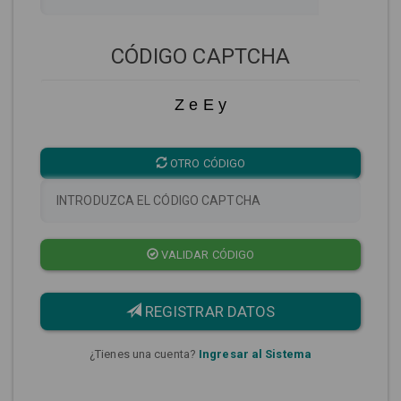
CÓDIGO CAPTCHA
Z e E y
OTRO CÓDIGO
VALIDAR CÓDIGO
REGISTRAR DATOS
¿Tienes una cuenta?
Ingresar al Sistema