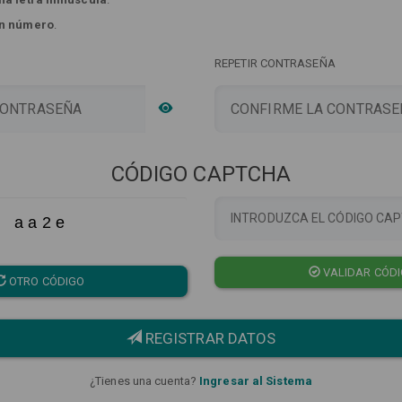
n número
.
REPETIR CONTRASEÑA
CÓDIGO CAPTCHA
a a 2 e
VALIDAR CÓD
OTRO CÓDIGO
REGISTRAR DATOS
¿Tienes una cuenta?
Ingresar al Sistema