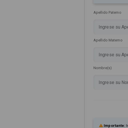
Apellido Paterno
Apellido Materno
Nombre(s)
Importante:
I