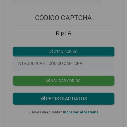
CÓDIGO CAPTCHA
R p I A
OTRO CÓDIGO
VALIDAR CÓDIGO
REGISTRAR DATOS
¿Tienes una cuenta?
Ingresar al Sistema