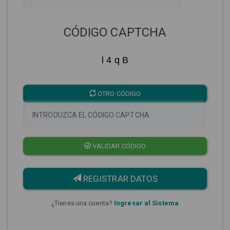
CÓDIGO CAPTCHA
l 4 q B
OTRO CÓDIGO
VALIDAR CÓDIGO
REGISTRAR DATOS
¿Tienes una cuenta?
Ingresar al Sistema