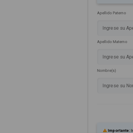
Apellido Paterno
Apellido Materno
Nombre(s)
Importante:
I