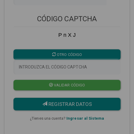
CÓDIGO CAPTCHA
P n X J
OTRO CÓDIGO
VALIDAR CÓDIGO
REGISTRAR DATOS
¿Tienes una cuenta?
Ingresar al Sistema