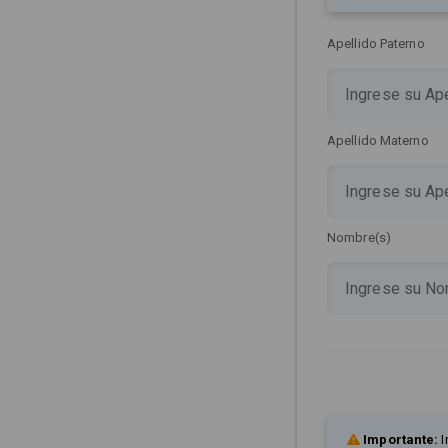
Apellido Paterno
Apellido Materno
Nombre(s)
Importante:
I