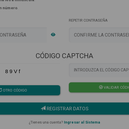
n número
.
REPETIR CONTRASEÑA
CÓDIGO CAPTCHA
8 9 V f
VALIDAR CÓD
OTRO CÓDIGO
REGISTRAR DATOS
¿Tienes una cuenta?
Ingresar al Sistema