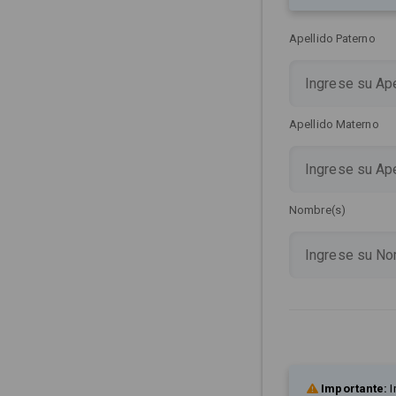
Apellido Paterno
Apellido Materno
Nombre(s)
Importante:
I