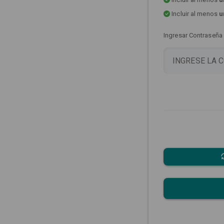
Incluir al menos
u
Ingresar Contraseña