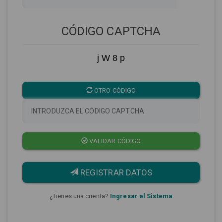
CÓDIGO CAPTCHA
j W 8 p
OTRO CÓDIGO
VALIDAR CÓDIGO
REGISTRAR DATOS
¿Tienes una cuenta?
Ingresar al Sistema