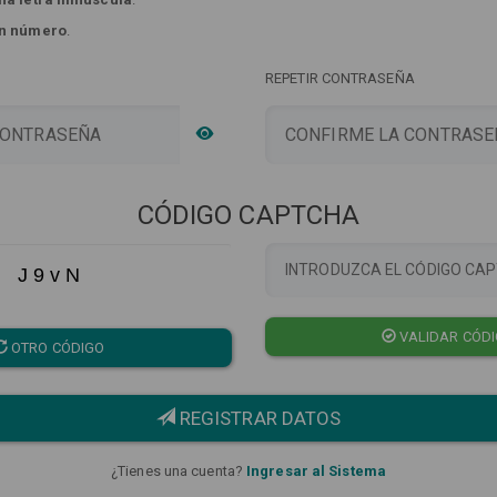
n número
.
REPETIR CONTRASEÑA
CÓDIGO CAPTCHA
J 9 v N
VALIDAR CÓD
OTRO CÓDIGO
REGISTRAR DATOS
¿Tienes una cuenta?
Ingresar al Sistema