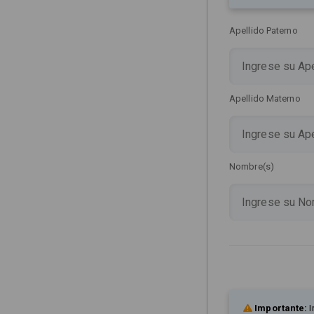
Apellido Paterno
Apellido Materno
Nombre(s)
Importante:
I