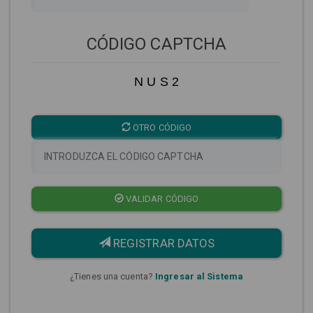
CÓDIGO CAPTCHA
N U S 2
OTRO CÓDIGO
VALIDAR CÓDIGO
REGISTRAR DATOS
¿Tienes una cuenta?
Ingresar al Sistema