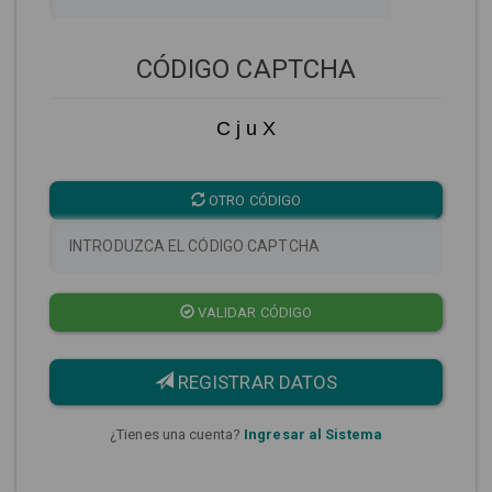
CÓDIGO CAPTCHA
C j u X
OTRO CÓDIGO
VALIDAR CÓDIGO
REGISTRAR DATOS
¿Tienes una cuenta?
Ingresar al Sistema