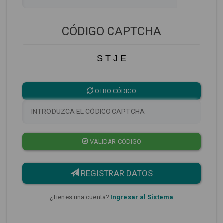
CÓDIGO CAPTCHA
S T J E
OTRO CÓDIGO
VALIDAR CÓDIGO
REGISTRAR DATOS
¿Tienes una cuenta?
Ingresar al Sistema