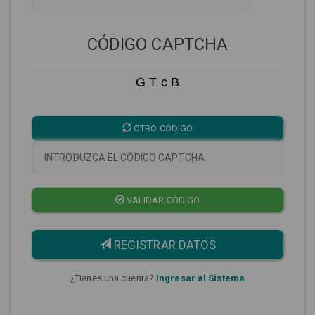
CÓDIGO CAPTCHA
G T c B
OTRO CÓDIGO
VALIDAR CÓDIGO
REGISTRAR DATOS
¿Tienes una cuenta?
Ingresar al Sistema