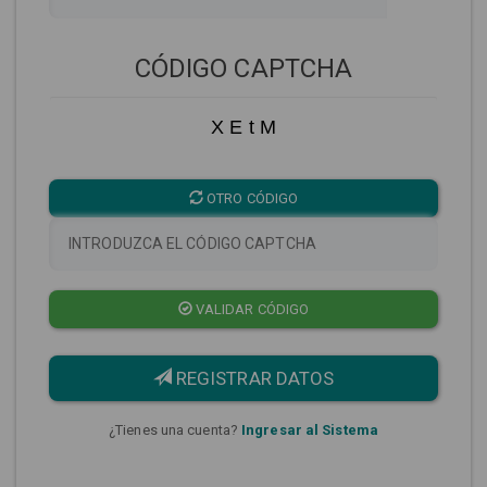
CÓDIGO CAPTCHA
X E t M
OTRO CÓDIGO
VALIDAR CÓDIGO
REGISTRAR DATOS
¿Tienes una cuenta?
Ingresar al Sistema