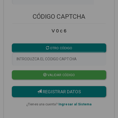
CÓDIGO CAPTCHA
V 0 c 6
OTRO CÓDIGO
VALIDAR CÓDIGO
REGISTRAR DATOS
¿Tienes una cuenta?
Ingresar al Sistema