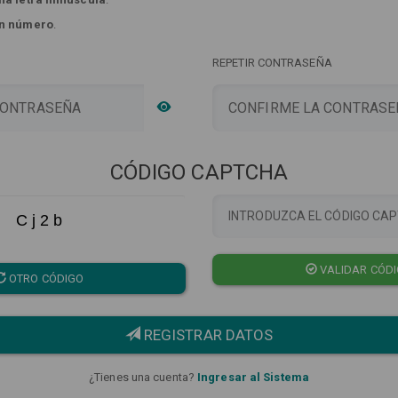
n número
.
REPETIR CONTRASEÑA
CÓDIGO CAPTCHA
C j 2 b
VALIDAR CÓD
OTRO CÓDIGO
REGISTRAR DATOS
¿Tienes una cuenta?
Ingresar al Sistema