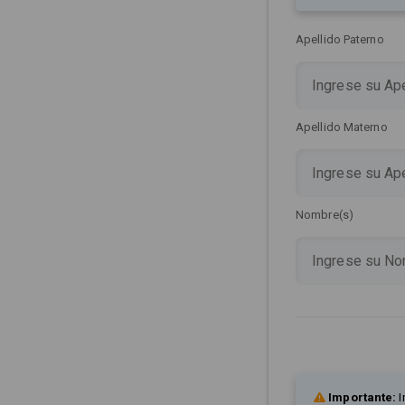
Apellido Paterno
Apellido Materno
Nombre(s)
Importante:
I