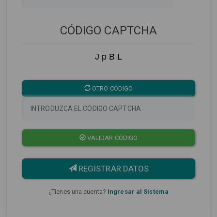
CÓDIGO CAPTCHA
J p B L
OTRO CÓDIGO
VALIDAR CÓDIGO
REGISTRAR DATOS
¿Tienes una cuenta?
Ingresar al Sistema