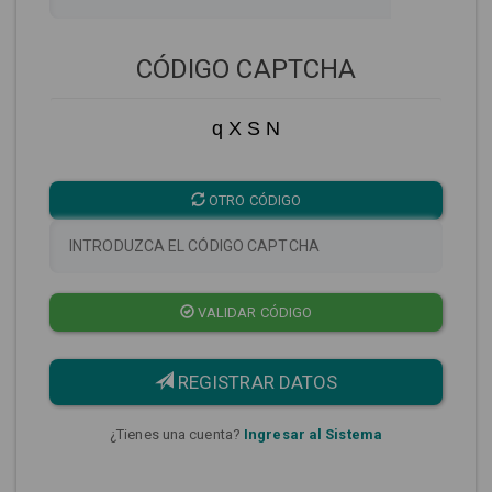
CÓDIGO CAPTCHA
q X S N
OTRO CÓDIGO
VALIDAR CÓDIGO
REGISTRAR DATOS
¿Tienes una cuenta?
Ingresar al Sistema