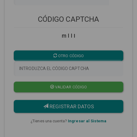
CÓDIGO CAPTCHA
m l l I
OTRO CÓDIGO
VALIDAR CÓDIGO
REGISTRAR DATOS
¿Tienes una cuenta?
Ingresar al Sistema