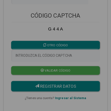
CÓDIGO CAPTCHA
G 4 4 A
OTRO CÓDIGO
VALIDAR CÓDIGO
REGISTRAR DATOS
¿Tienes una cuenta?
Ingresar al Sistema