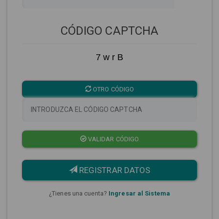
CÓDIGO CAPTCHA
7 w r B
OTRO CÓDIGO
VALIDAR CÓDIGO
REGISTRAR DATOS
¿Tienes una cuenta?
Ingresar al Sistema