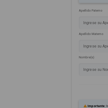
Apellido Paterno
Apellido Materno
Nombre(s)
Importante:
I