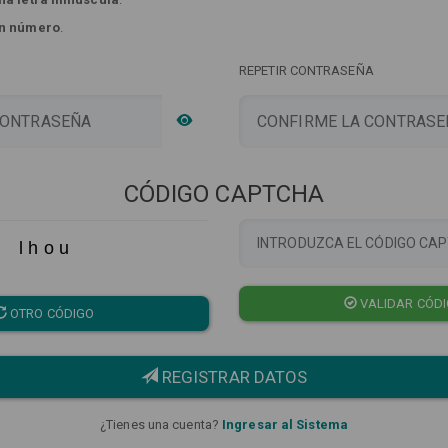
n número
.
REPETIR CONTRASEÑA
CÓDIGO CAPTCHA
l h o u
VALIDAR CÓD
OTRO CÓDIGO
REGISTRAR DATOS
¿Tienes una cuenta?
Ingresar al Sistema