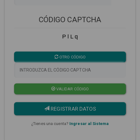
CÓDIGO CAPTCHA
P l L q
OTRO CÓDIGO
VALIDAR CÓDIGO
REGISTRAR DATOS
¿Tienes una cuenta?
Ingresar al Sistema