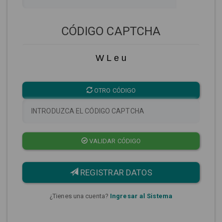
CÓDIGO CAPTCHA
W L e u
OTRO CÓDIGO
VALIDAR CÓDIGO
REGISTRAR DATOS
¿Tienes una cuenta?
Ingresar al Sistema