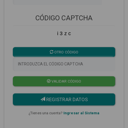
CÓDIGO CAPTCHA
i 3 z c
OTRO CÓDIGO
VALIDAR CÓDIGO
REGISTRAR DATOS
¿Tienes una cuenta?
Ingresar al Sistema