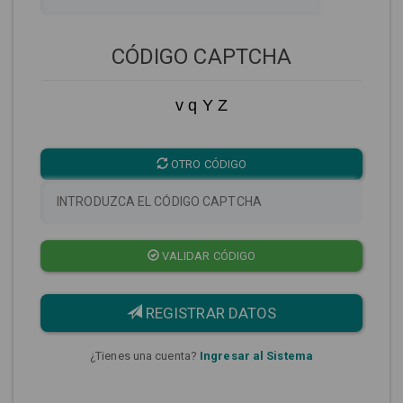
CÓDIGO CAPTCHA
v q Y Z
OTRO CÓDIGO
VALIDAR CÓDIGO
REGISTRAR DATOS
¿Tienes una cuenta?
Ingresar al Sistema