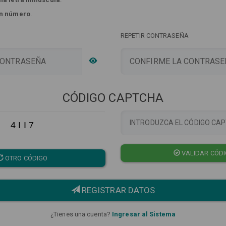
n número
.
REPETIR CONTRASEÑA
CÓDIGO CAPTCHA
4 I I 7
VALIDAR CÓD
OTRO CÓDIGO
REGISTRAR DATOS
¿Tienes una cuenta?
Ingresar al Sistema