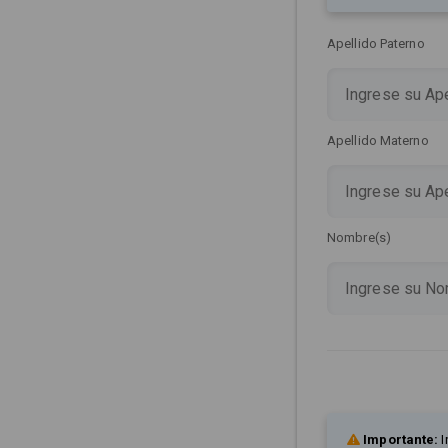
Apellido Paterno
Apellido Materno
Nombre(s)
Importante:
I