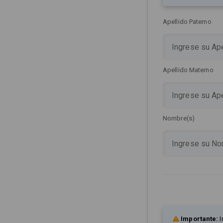
Apellido Paterno
Apellido Materno
Nombre(s)
Importante:
I