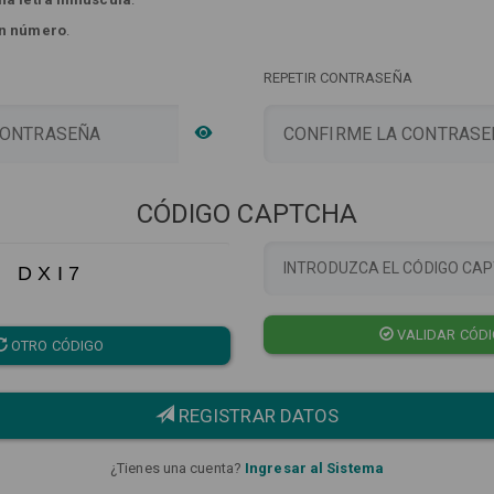
n número
.
REPETIR CONTRASEÑA
CÓDIGO CAPTCHA
D X I 7
VALIDAR CÓD
OTRO CÓDIGO
REGISTRAR DATOS
¿Tienes una cuenta?
Ingresar al Sistema