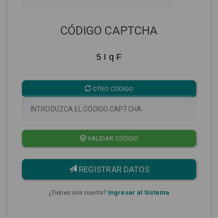
CÓDIGO CAPTCHA
5 I q F
OTRO CÓDIGO
VALIDAR CÓDIGO
REGISTRAR DATOS
¿Tienes una cuenta?
Ingresar al Sistema