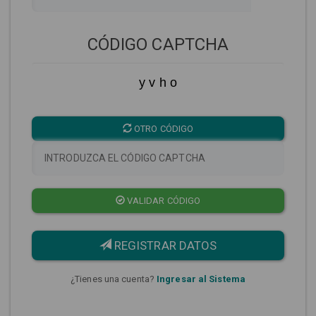
CÓDIGO CAPTCHA
y v h o
OTRO CÓDIGO
VALIDAR CÓDIGO
REGISTRAR DATOS
¿Tienes una cuenta?
Ingresar al Sistema