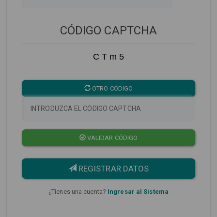
CÓDIGO CAPTCHA
C T m 5
OTRO CÓDIGO
VALIDAR CÓDIGO
REGISTRAR DATOS
¿Tienes una cuenta?
Ingresar al Sistema