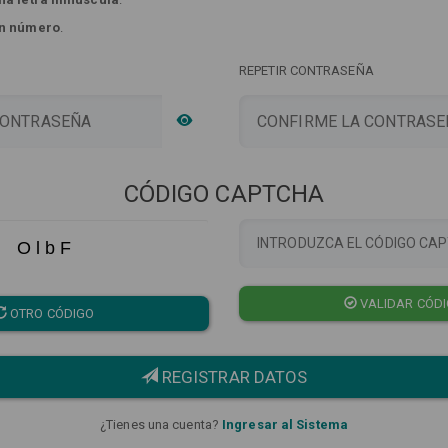
n número
.
REPETIR CONTRASEÑA
CÓDIGO CAPTCHA
O l b F
VALIDAR CÓD
OTRO CÓDIGO
REGISTRAR DATOS
¿Tienes una cuenta?
Ingresar al Sistema