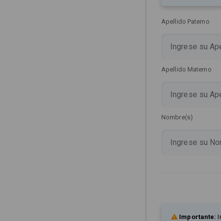
Apellido Paterno
Apellido Materno
Nombre(s)
Importante:
I