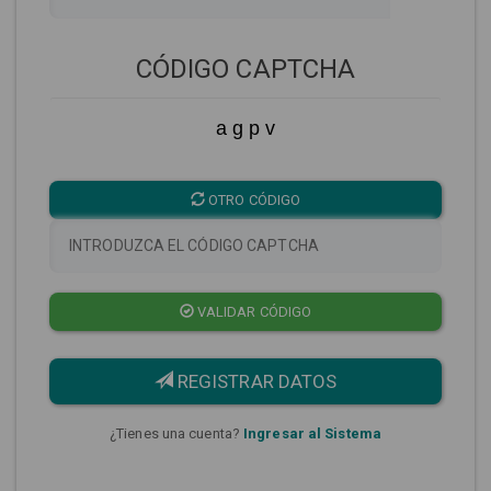
CÓDIGO CAPTCHA
a g p v
OTRO CÓDIGO
VALIDAR CÓDIGO
REGISTRAR DATOS
¿Tienes una cuenta?
Ingresar al Sistema