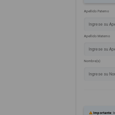
Apellido Paterno
Apellido Materno
Nombre(s)
Importante:
I