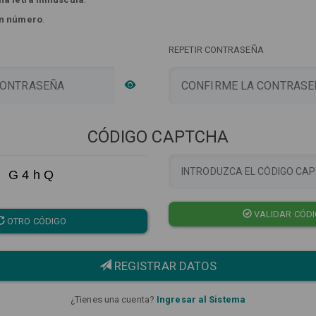
n número
.
REPETIR CONTRASEÑA
CÓDIGO CAPTCHA
G 4 h Q
VALIDAR CÓD
OTRO CÓDIGO
REGISTRAR DATOS
¿Tienes una cuenta?
Ingresar al Sistema