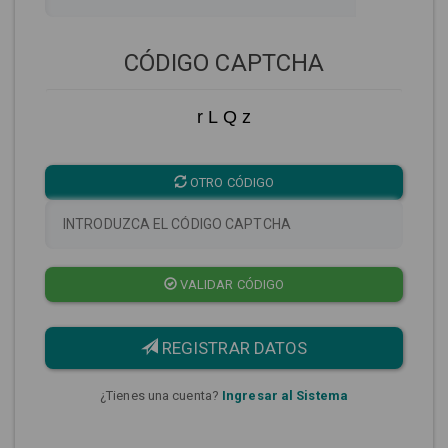
CÓDIGO CAPTCHA
r L Q z
OTRO CÓDIGO
VALIDAR CÓDIGO
REGISTRAR DATOS
¿Tienes una cuenta?
Ingresar al Sistema