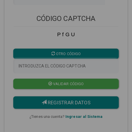
CÓDIGO CAPTCHA
P f G U
OTRO CÓDIGO
VALIDAR CÓDIGO
REGISTRAR DATOS
¿Tienes una cuenta?
Ingresar al Sistema